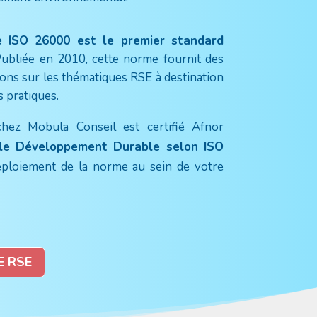
 ISO 26000 est le premier standard
ubliée en 2010, cette norme fournit des
ions sur les thématiques RSE à destination
rs pratiques.
chez Mobula Conseil est certifié Afnor
le Développement Durable selon ISO
éploiement de la norme au sein de votre
E RSE