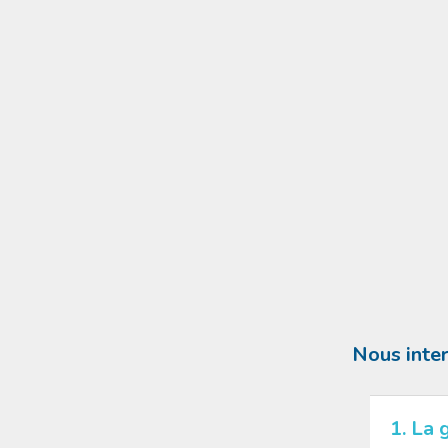
Nous inter
1. La 