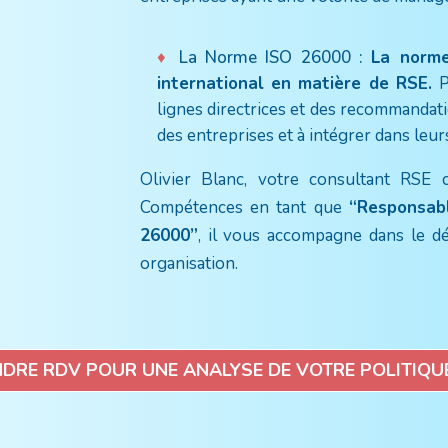
La Norme ISO 26000 :
La norme
international en matière de RSE.
P
lignes directrices et des recommandat
des entreprises et à intégrer dans leu
Olivier Blanc, votre consultant RSE 
Compétences en tant que
“Responsab
26000”
, il vous accompagne dans le d
organisation.
DRE RDV POUR UNE ANALYSE DE VOTRE POLITIQU