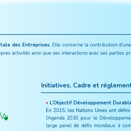
étale des Entreprises
. Elle concerne la contribution d’u
es activités ainsi que ses interactions avec ses parties p
Initiatives, Cadre et réglemen
L’Objectif Développement Durable
En 2015, les Nations Unies ont défin
l’Agenda 2030 pour le Développeme
large panel de défis mondiaux à com