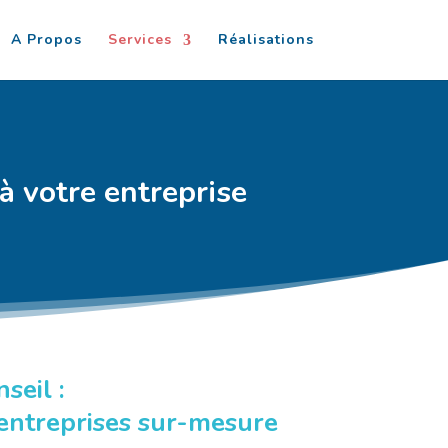
A Propos
Services
Réalisations
à votre entreprise
seil :
ntreprises sur-mesure