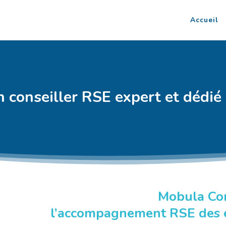
Accueil
 conseiller RSE expert et dédié 
Mobula Con
l’accompagnement RSE des e