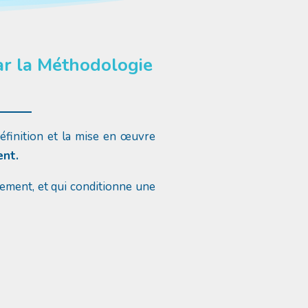
ar la Méthodologie
définition et la mise en œuvre
ent.
nement, et qui conditionne une