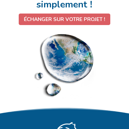
simplement !
ÉCHANGER SUR VOTRE PROJET !