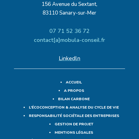
156 Avenue du Sextant,
83110 Sanary-sur-Mer
07 71 52 36 72
contact
[
a
]
mobula-conseil.fr
Linkedln
ACCUEIL
A PROPOS
BILAN CARBONE
L’ÉCOCONCEPTION & ANALYSE DU CYCLE DE VIE
RESPONSABILITÉ SOCIÉTALE DES ENTREPRISES
GESTION DE PROJET
MENTIONS LÉGALES